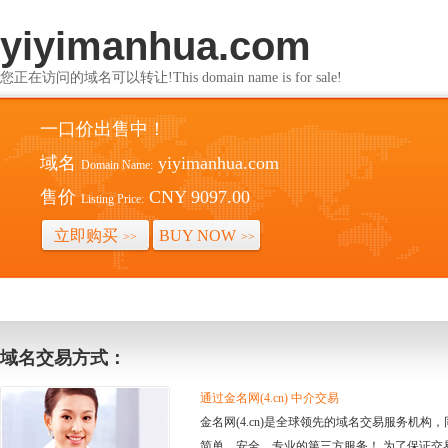
yiyimanhua.com
您正在访问的域名可以转让!This domain name is for sale!
一口价出售中！
域名
yiyimanhua.com
Domain Name:
售价
CNY 9097.00
Listing Price:
立即购买
BUY NOW
>>
>>
域名交易方式：
通过金名网(4.cn) 中介交易
金名网(4.cn)是全球领先的域名交易服务机
简单、安全、专业的第三方服务！ 为了保证交